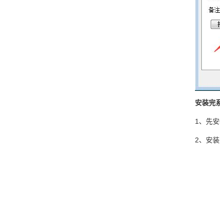
安装完
1、先
2、安装