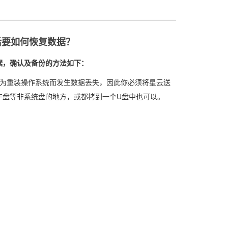
后要如何恢复数据？
据，确认及备份的方法如下：
因为重装操作系统而发生数据丢失，因此你必须将
星云送
F盘等非系统盘的地方，或都拷到一个U盘中也可以。