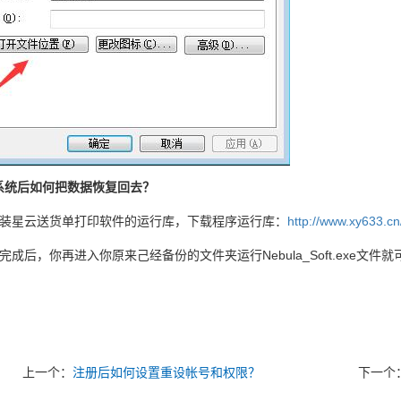
系统后如何把数据恢复回去？
安装星云送货单打印软件的运行库，下载程序运行库：
http://www.xy633.cn
完成后，你再进入你原来己经备份的文件夹运行Nebula_Soft.exe
上一个：
注册后如何设置重设帐号和权限？
下一个