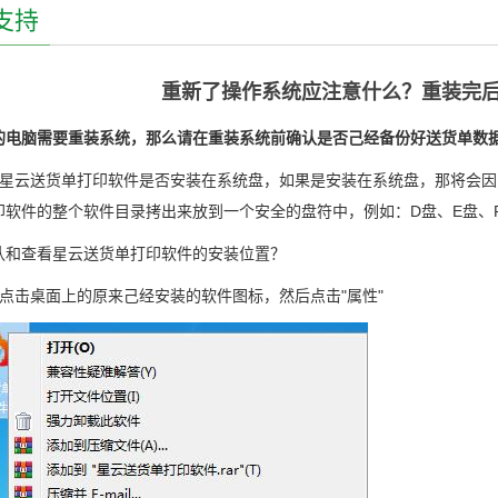
支持
重新了操作系统应注意什么？重装完
的电脑需要重装系统，那么请在重装系统前确认是否己经备份好送货单数
看星云送货单打印软件是否安装在系统盘，如果是安装在系统盘，那将会
印软件
的整个软件目录拷出来放到一个安全的盘符中，例如：D盘、E盘、
认和查看
星云送货单打印软件
的安装位置？
键点击桌面上的原来己经安装的软件图标，然后点击"属性"