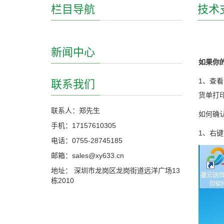
栏目导航
技术
新闻中心
如果你
1、查
联系我们
货单打
联系人：郑先生
如何确
手机：17157610305
1、右
电话：0755-28745185
邮箱：sales@xy633.cn
地址： 深圳市龙岗区龙岗街道远洋广场13
栋2010