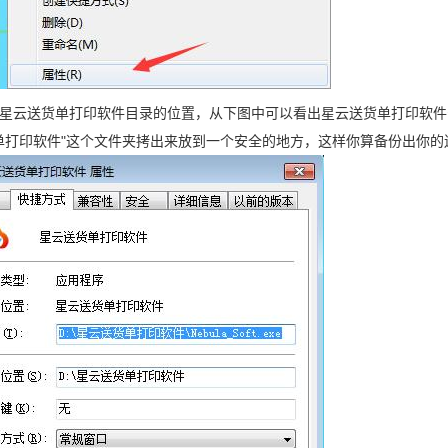
星云送货单打印软件目录的位置，从下图中可以看出星云送货单打印软件安装在"
单打印软件"这个文件夹拷出来放到一个安全的地方，这样你算备份出你的