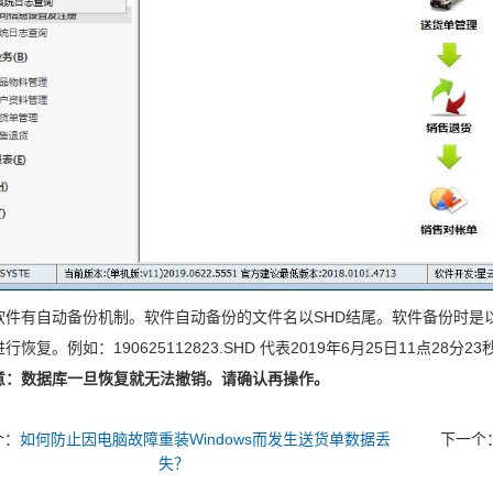
软件有自动备份机制。软件自动备份的文件名以SHD结尾。软件备份时是
行恢复。例如：190625112823.SHD 代表2019年6月25日11点28分
意：数据库一旦恢复就无法撤销。请确认再操作。
个：
如何防止因电脑故障重装Windows而发生送货单数据丢
下一个
失？