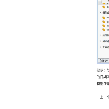
提示：
的日期进
特别注
上一