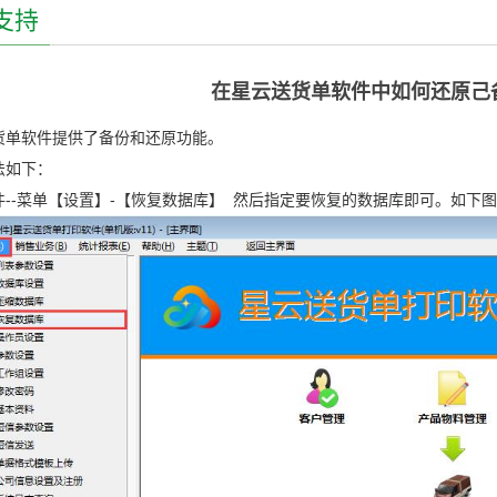
支持
在星云送货单软件中如何还原己
货单软件提供了备份和还原功能。
法如下：
件--菜单【设置】-【恢复数据库】 然后指定要恢复的数据库即可。如下图